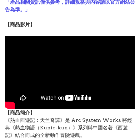
「產品相關資訊僅供參考，詳細規格與內容請以官方網站公
告為準。」
【
商品
影片】
【
商品
簡介】
《熱血西遊記：天竺奇譚》是 Arc System Works 將經
典《熱血物語（Kunio-kun）》系列與中國名著《西遊
記》結合而成的全新動作冒險遊戲。