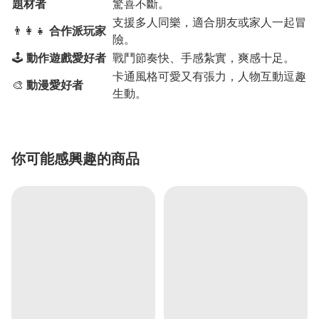
題材者
驚喜不斷。
支援多人同樂，適合朋友或家人一起冒
👨‍👩‍👧
合作派玩家
險。
🕹️
動作遊戲愛好者
戰鬥節奏快、手感紮實，爽感十足。
卡通風格可愛又有張力，人物互動逗趣
🎨
動漫愛好者
生動。
你可能感興趣的商品