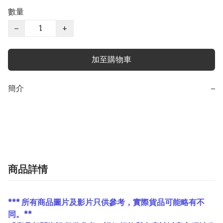
數量
−
+
加至購物車
簡介
−
商品詳情
*** 所有商品圖片及影片只供參考，實際貨品可能略有不
同。**