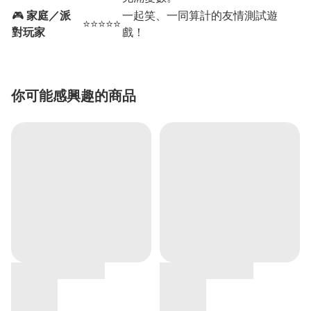
🎮
家庭／派
一起笑、一同算計的友情測試遊
⭐⭐⭐⭐⭐
對玩家
戲！
你可能感興趣的商品