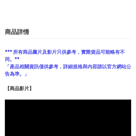
商品詳情
*** 所有商品圖片及影片只供參考，實際貨品可能略有不
同。**
「產品相關資訊僅供參考，詳細規格與內容請以官方網站公
告為準。」
【
商品
影片】