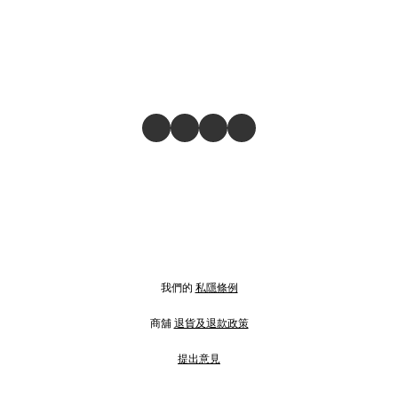
我們的
私隱條例
商舖
退貨及退款政策
提出意見