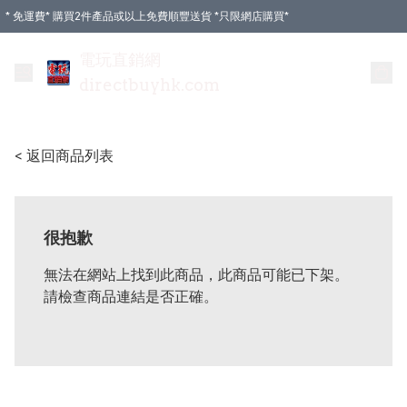
* 免運費* 購買2件產品或以上免費順豐送貨 *只限網店購買*
電玩直銷網
directbuyhk.com
< 返回商品列表
很抱歉
無法在網站上找到此商品，此商品可能已下架。
請檢查商品連結是否正確。