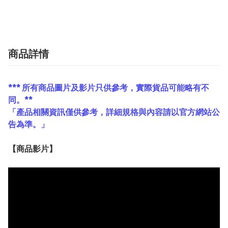
商品詳情
*** 所有商品圖片及影片只供參考，實際貨品可能略有不
同。**
「產品相關資訊僅供參考，詳細規格與內容請以官方網站公
告為準。」
【
商品
影片】