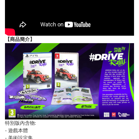
【
商品
簡介】
特別版內含物:
- 遊戲本體
- 美術設定集