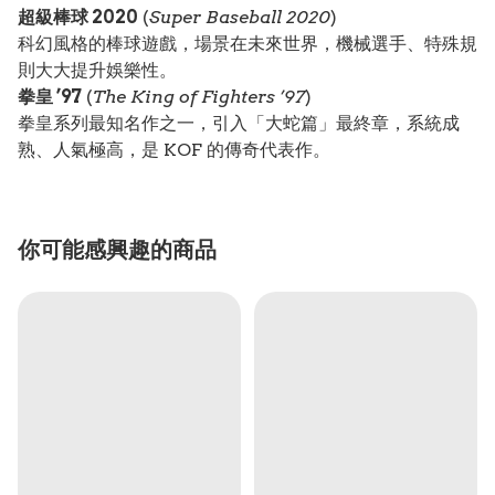
超級棒球 2020
(
Super Baseball 2020
)
科幻風格的棒球遊戲，場景在未來世界，機械選手、特殊規
則大大提升娛樂性。
拳皇 ’97
(
The King of Fighters ’97
)
拳皇系列最知名作之一，引入「大蛇篇」最終章，系統成
熟、人氣極高，是 KOF 的傳奇代表作。
你可能感興趣的商品