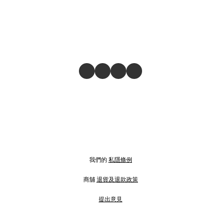
我們的
私隱條例
商舖
退貨及退款政策
提出意見