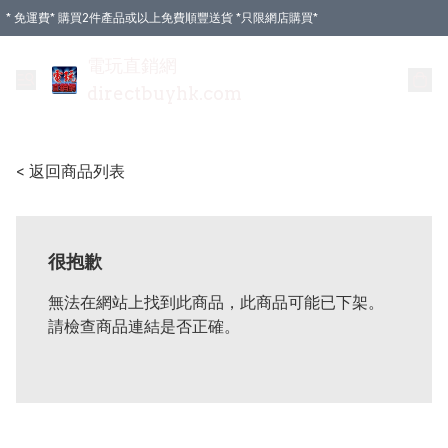
* 免運費* 購買2件產品或以上免費順豐送貨 *只限網店購買*
電玩直銷網
directbuyhk.com
< 返回商品列表
很抱歉
無法在網站上找到此商品，此商品可能已下架。
請檢查商品連結是否正確。