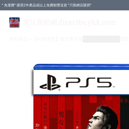
* 免運費* 購買2件產品或以上免費順豐送貨 *只限網店購買*
電玩直銷網 directbuyhk.com
全部商品
【特價清貨】
激安電子城
付款方式
送貨方式
關於