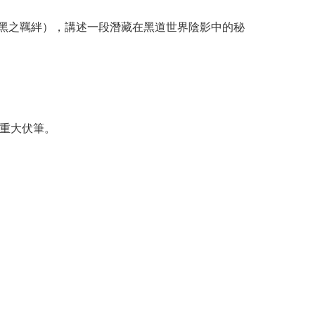
」（黑之羈絆），講述一段潛藏在黑道世界陰影中的秘
列重大伏筆。