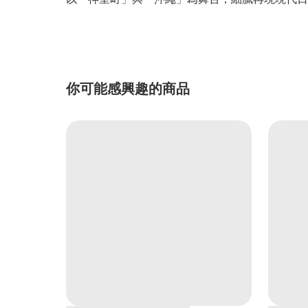
你可能感興趣的商品