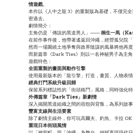
情遊戲
。
本作以《人中之龍 3》的重製版為基礎，不僅完全
密過去。
劇情簡介：
主角仍是「傳說的黑道男人」——
桐生一馬（Kaz
在前作事件後，他帶著遙返回沖繩，經營孤兒院「
然而一場圍繞土地爭奪與政界陰謀的風暴將他再度
而新篇章《Dark Ties》則以一名神秘男子
遊戲特色：
全面重製的畫面與動作引擎
使用最新版本的「龍引擎」打造，畫質、人物表情
經典打鬥系統升級回歸
保留系列標誌性的「街頭格鬥」風格，同時強化特
外傳篇章「Dark Ties」新劇情
深入揭開黑道組織之間的宿怨與背叛，為系列故事
豐富支線與生活要素
除了劇情主線外，你可玩高爾夫、釣魚、卡拉 O
重現日本街頭風情
以「神室町」與「沖繩」為舞台，細膩再現現代日