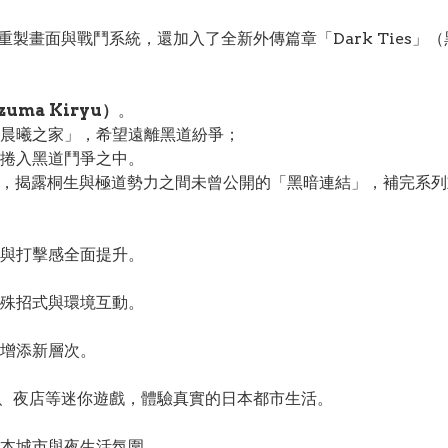
重製畫面與戰鬥系統，還加入了全新外傳篇章「Dark Ties
uma Kiryu）
。
晨曦之家」，希望遠離黑道紛爭；
捲入黑道鬥爭之中。
為主角，揭露桐生與極道勢力之間未曾公開的「黑暗連結」，補完系
與打擊感全面提升。
殊招式與環境互動。
增添新層次。
K、夜店等迷你遊戲，體驗真實的日本都市生活。
本城市與夜生活氛圍。