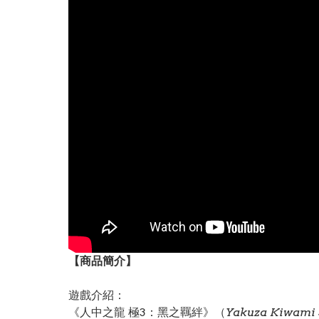
【
商品
簡介】
遊戲介紹：
《人中之龍 極3：黑之羈絆》（
Yakuza Kiwami 3