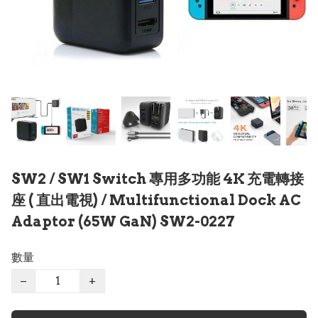
SW2 / SW1 Switch 專用多功能 4K 充電轉接
座 ( 直出電視) / Multifunctional Dock AC
Adaptor (65W GaN) SW2-0227
數量
−
+