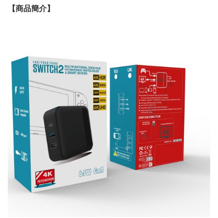
【
商品
簡介】