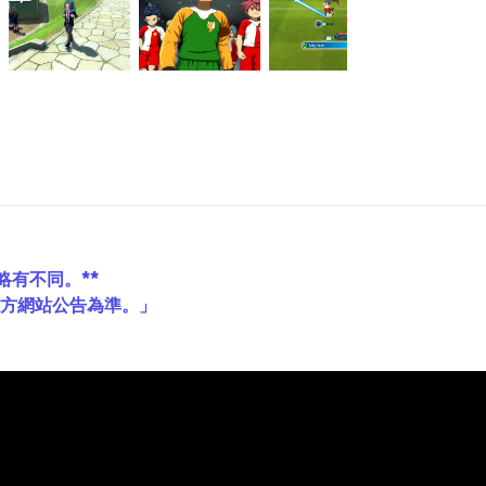
略有不同。**
官方網站公告為準。」