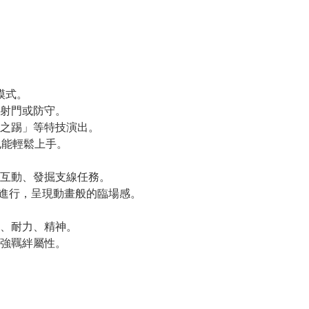
模式。
射門或防守。
之踢」等特技演出。
也能輕鬆上手。
互動、發掘支線任務。
錯進行，呈現動畫般的臨場感。
、耐力、精神。
強羈絆屬性。