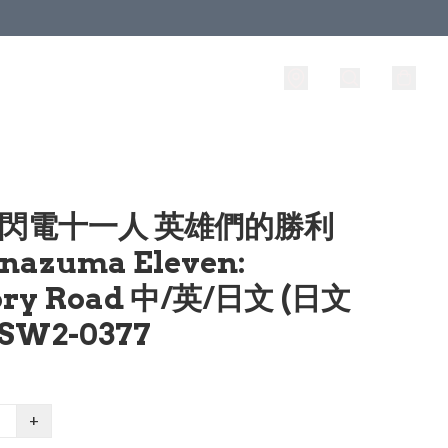
 閃電十一人 英雄們的勝利
nazuma Eleven:
ory Road 中/英/日文 (日文
SW2-0377
+