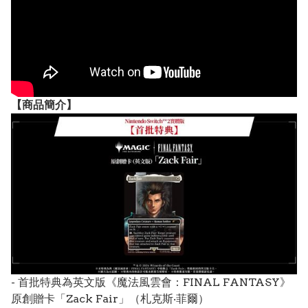
【
商品
簡介】
- 首批特典為英文版《魔法風雲會：FINAL FANTASY》
原創贈卡「Zack Fair」（札克斯‧菲爾）