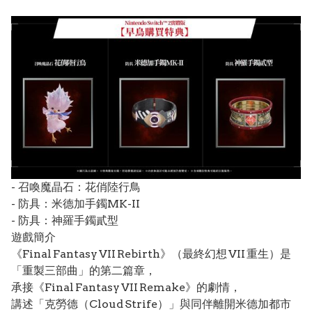
- 召喚魔晶石：花俏陸行鳥
- 防具：米德加手鐲MK-II
- 防具：神羅手鐲貳型
遊戲簡介
《Final Fantasy VII Rebirth》（最終幻想 VII 重生）是
「重製三部曲」的第二篇章，
承接《Final Fantasy VII Remake》的劇情，
講述「克勞德（Cloud Strife）」與同伴離開米德加都市