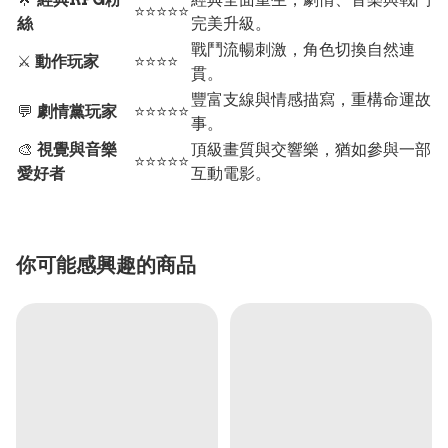
⭐⭐⭐⭐⭐
絲
完美升級。
戰鬥流暢刺激，角色切換自然連
⚔️
動作玩家
⭐⭐⭐⭐
貫。
豐富支線與情感描寫，重構命運故
💬
劇情黨玩家
⭐⭐⭐⭐⭐
事。
🎨
視覺與音樂
頂級畫質與交響樂，猶如參與一部
⭐⭐⭐⭐⭐
愛好者
互動電影。
你可能感興趣的商品