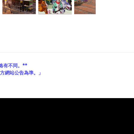
略有不同。**
官方網站公告為準。」