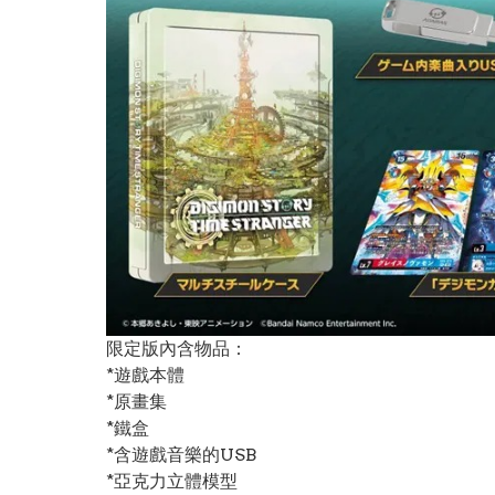
限定版內含物品：
*遊戲本體
*原畫集
*鐵盒
*含遊戲音樂的USB
*亞克力立體模型