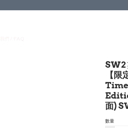
我們 / FAQ
SW2
【限定
Time
Edi
面) S
數量