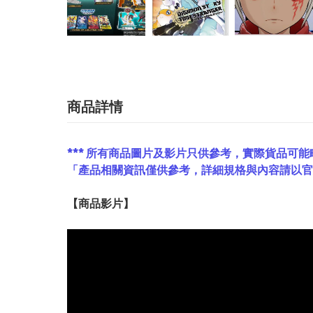
商品詳情
*** 所有商品圖片及影片只供參考，實際貨品可能
「產品相關資訊僅供參考，詳細規格與內容請以
【
商品
影片】