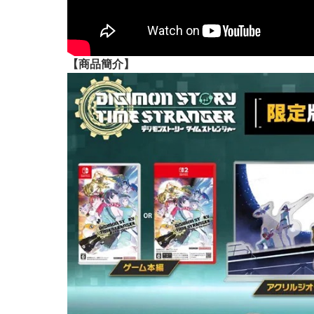
【
商品
簡介】