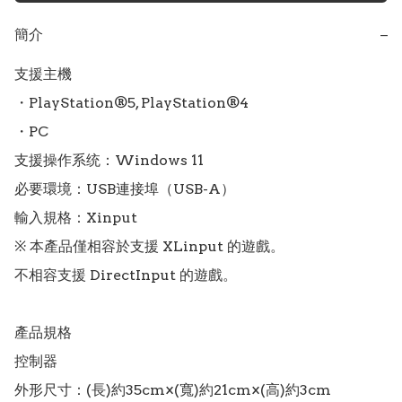
簡介
−
支援主機

・PlayStation®5, PlayStation®4

・PC

支援操作系统：Windows 11

必要環境：USB連接埠（USB-A）

輸入規格：Xinput

※ 本產品僅相容於支援 XLinput 的遊戲。

不相容支援 DirectInput 的遊戲。

產品規格

控制器

外形尺寸：(長)約35cm×(寬)約21cm×(高)約3cm
