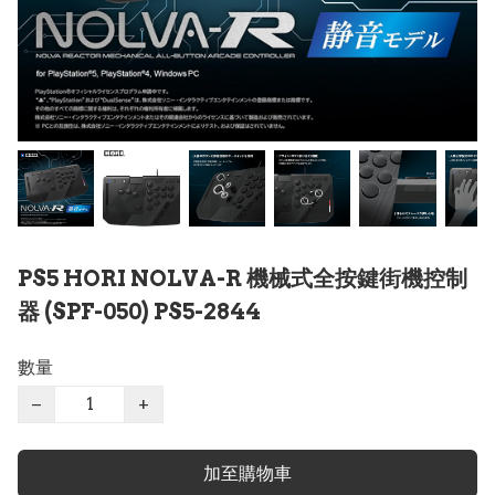
PS5 HORI NOLVA-R 機械式全按鍵街機控制
器 (SPF-050) PS5-2844
數量
−
+
加至購物車