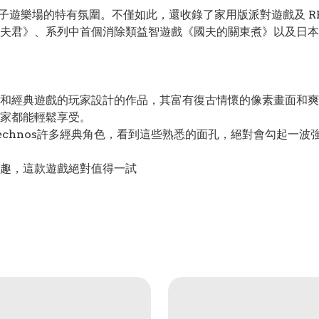
電子遊樂場的特有氛圍。不僅如此，還收錄了家用版派對遊戲及 R
夫君》、系列中首個消除類益智遊戲《國夫的關東煮》以及日本
和經典遊戲的玩家設計的作品，其富有復古情懷的像素畫面和爽
家都能輕鬆享受。
echnos許多經典角色，看到這些熟悉的面孔，絕對會勾起一
趣，這款遊戲絕對值得一試