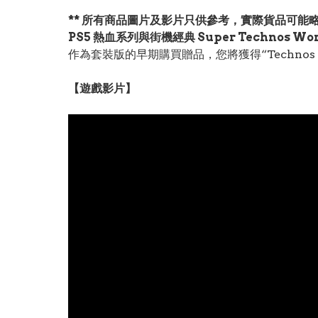
** 所有商品圖片及影片只供參考，實際貨品可能略
PS5 熱血系列與街機經典 Super Technos Wor
作為套裝版的早期購買贈品，您將獲得“Technos th
【遊戲影片】