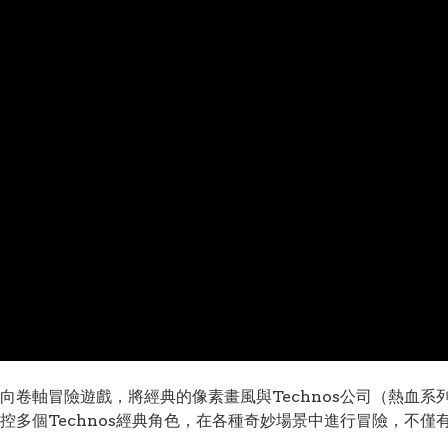
向卷軸冒險遊戲，將經典的像素畫風與Technos公司（熱血
控多個Technos經典角色，在各種奇妙場景中進行冒險，不