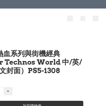
 熱血系列與街機經典
r Technos World 中/英/
日文封面）PS5-1308
+
加至購物車