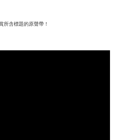
讓您欣賞所含標題的原聲帶！