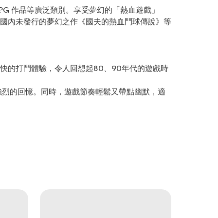
PG 作品等廣泛類別。享受夢幻的「熱血遊戲」
國內未發行的夢幻之作《國夫的熱血鬥球傳說》等
快的打鬥體驗，令人回想起80、90年代的遊戲時
波強烈的回憶。同時，遊戲節奏輕鬆又帶點幽默，適