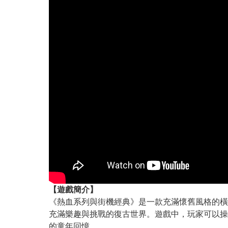
【遊戲簡介】
《熱血系列與街機經典》是一款充滿懷舊風格的橫
充滿樂趣與挑戰的復古世界。遊戲中，玩家可以操
的童年回憶。