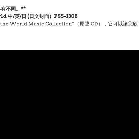
有不同。**
ld 中/英/日 (日文封面）PS5-1308
e World Music Collection”（原聲 CD），它可以