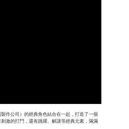
系列製作公司）的經典角色結合在一起，打造了一個
僅有刺激的打鬥，還有跳躍、解謎等經典元素，滿滿