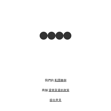
我們的
私隱條例
商舖
退貨及退款政策
提出意見