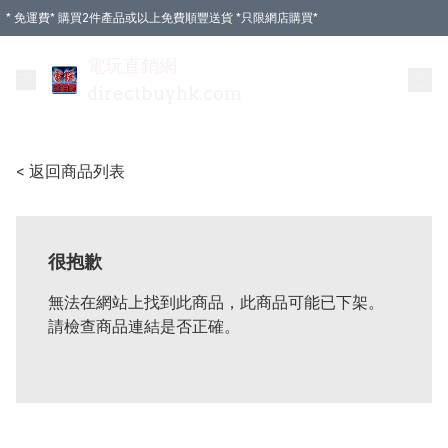
* 免運費* 購買2件產品或以上免費順豐送貨 *只限網店購買*
電玩直銷網
directbuyhk.com
< 返回商品列表
很抱歉
無法在網站上找到此商品，此商品可能已下架。
請檢查商品連結是否正確。