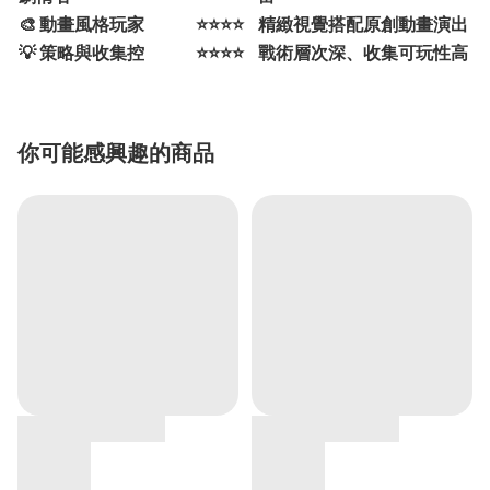
🎨 動畫風格玩家
⭐⭐⭐⭐
精緻視覺搭配原創動畫演出
💡 策略與收集控
⭐⭐⭐⭐
戰術層次深、收集可玩性高
你可能感興趣的商品