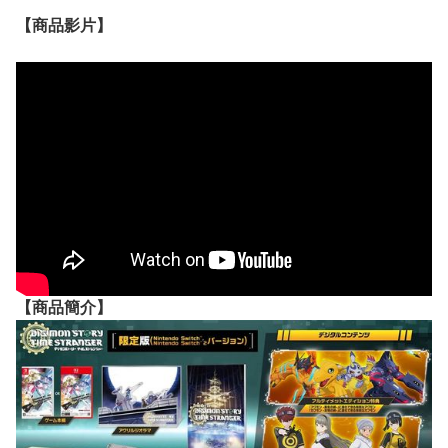
【
商品
影片】
【
商品
簡介】