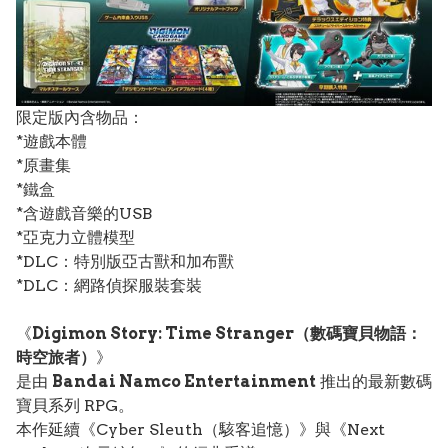
限定版內含物品：
*遊戲本體
*原畫集
*鐵盒
*含遊戲音樂的USB
*亞克力立體模型
*DLC：特別版亞古獸和加布獸
*DLC：網路偵探服裝套裝
《
Digimon Story: Time Stranger（數碼寶貝物語：
時空旅者）
》
是由
Bandai Namco Entertainment
推出的最新數碼
寶貝系列 RPG。
本作延續《Cyber Sleuth（駭客追憶）》與《Next