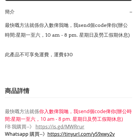
簡介
−
最快嘅方法就係你入數俾我哋，我send個code俾你(辦公
時間:星期一至六，10 am - 8 pm. 星期日及勞工假期休息)

此產品不可享免運費，運費$30
商品詳情
最快嘅方法就係
你入數俾我哋，我send個code俾你(辦公時
間:
星期一至六，10 am - 8 pm. 星期日及勞工假期休息)
FB 我購買--》
https://is.gd/MWRrur
Whatsapp 購買--》
https://tinyurl.com/y59xwy2v