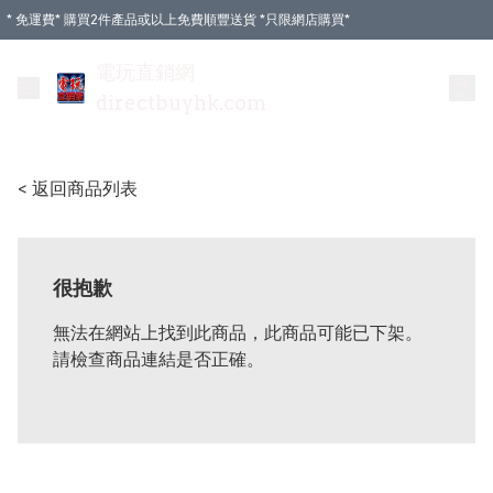
* 免運費* 購買2件產品或以上免費順豐送貨 *只限網店購買*
電玩直銷網
directbuyhk.com
< 返回商品列表
很抱歉
無法在網站上找到此商品，此商品可能已下架。
請檢查商品連結是否正確。