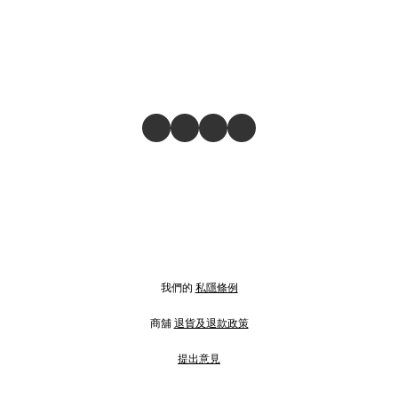
我們的
私隱條例
商舖
退貨及退款政策
提出意見