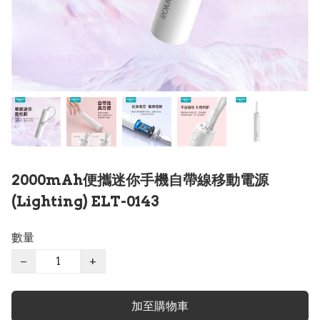
2000mAh便攜迷你手機自帶線移動電源
(Lighting) ELT-0143
數量
−
+
加至購物車