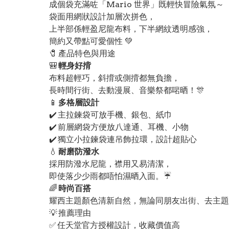
成個袋充滿咗「Mario 世界」既輕快冒險氣氛～
袋面用網狀設計加層次拼色，
上半部係輕盈尼龍布料，下半網紋透明感強，
簡約又帶點可愛個性 💚
🧷 產品特色與用途
🎒
輕身好揹
布料超輕巧，斜揹或側揹都無負擔，
長時間行街、去動漫展、音樂祭都啱晒！🎊
📱
多格層設計
✔️ 主拉鍊袋可放手機、銀包、紙巾
✔️ 前層網袋方便放八達通、耳機、小物
✔️ 獨立小拉鍊袋連吊飾拉環，設計超貼心
💧
耐磨防潑水
採用防潑水尼龍，襟用又易清潔，
即使落少少雨都唔怕濕晒入面。☔
🌈
時尚百搭
耀西主題顏色清新自然，無論同朋友出街、去主題
💡 推薦理由
✅ 任天堂官方授權設計，收藏價值高