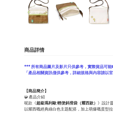
商品詳情
*** 所有商品圖片及影片只供參考，實際貨品可能
「產品相關資訊僅供參考，詳細規格與內容請以
【
商品
簡介】
🧩 產品介紹
呢款《
超級瑪利歐 輕便斜揹袋（耀西款）
》設計
以耀西嘅經典綠白色主題配搭，加上萌爆嘅蛋型拉鏈