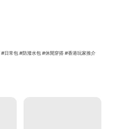
迷必備 #日常包 #防潑水包 #休閒穿搭 #香港玩家推介