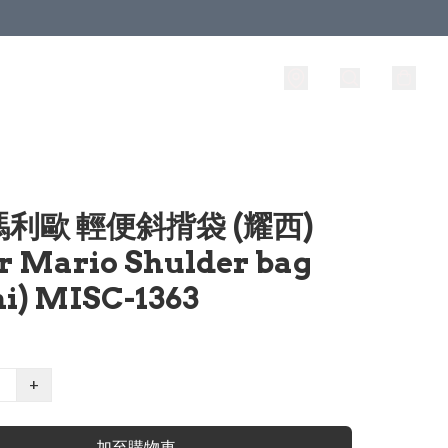
利歐 輕便斜揹袋 (耀西)
r Mario Shulder bag
hi) MISC-1363
+
加至購物車