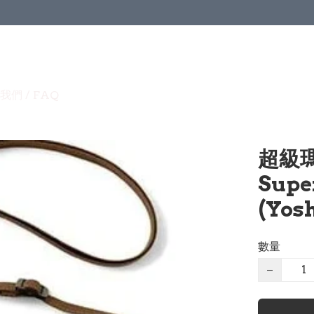
我們 / FAQ
超級瑪
Supe
(Yos
數量
−