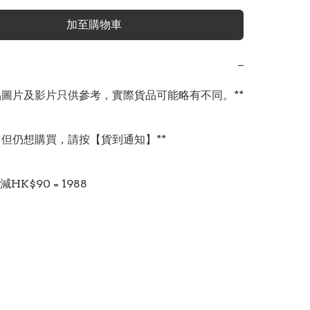
加至購物車
−
商品圖片及影片只供參考，實際貨品可能略有不同。**

，但仍想購買，請按【貨到通知】**

HK$90 = 1988