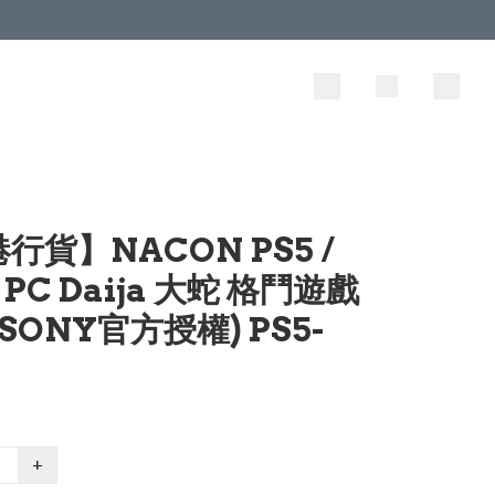
行貨】NACON PS5 /
/ PC Daija 大蛇 格鬥遊戲
(SONY官方授權) PS5-
+