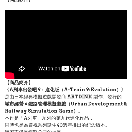
【
商品
簡介】
《
A列車出發吧 9：進化版（A-Train 9: Evolution）
》
是由日本經典模擬遊戲開發商
ARTDINK
製作、發行的
城市經營 × 鐵路管理模擬遊戲（Urban Development &
Railway Simulation Game）
。
本作是「A列車」系列的第九代進化作品，
同時也是為慶祝系列誕生40週年推出的紀念版本。