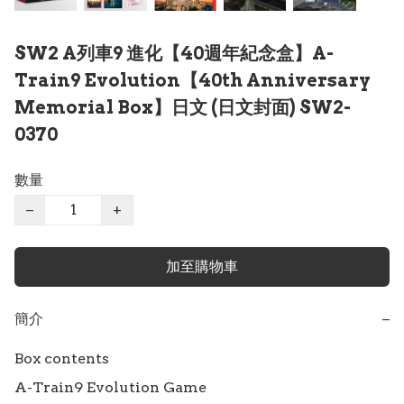
SW2 A列車9 進化【40週年紀念盒】A-
Train9 Evolution【40th Anniversary
Memorial Box】日文 (日文封面) SW2-
0370
數量
−
+
加至購物車
簡介
−
Box contents

A-Train9 Evolution Game
