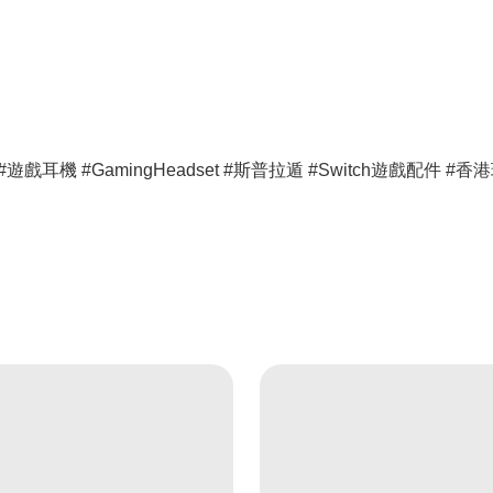
天堂周邊 #遊戲耳機 #GamingHeadset #斯普拉遁 #Switch遊戲配件 