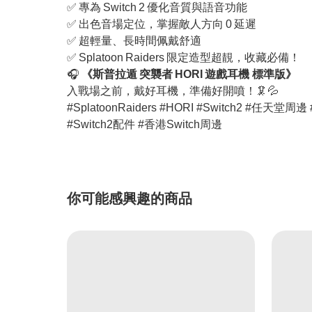
✅ 專為 Switch 2 優化音質與語音功能
✅ 出色音場定位，掌握敵人方向 0 延遲
✅ 超輕量、長時間佩戴舒適
✅ Splatoon Raiders 限定造型超靚，收藏必備！
🎧
《斯普拉遁 突襲者 HORI 遊戲耳機 標準版》
入戰場之前，戴好耳機，準備好開噴！🦑💦
#SplatoonRaiders #HORI #Switch2 #任
#Switch2配件 #香港Switch周邊
你可能感興趣的商品