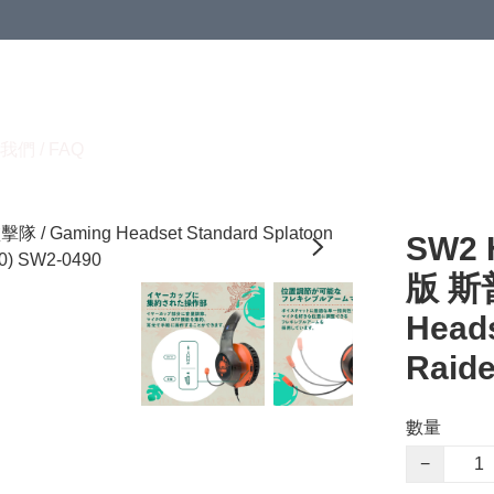
我們 / FAQ
SW2
版 斯
Heads
Raide
數量
−