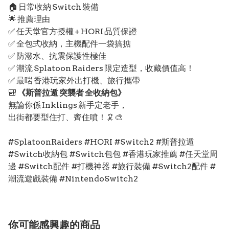
🏠 日常收納 Switch 裝備
🌟 推薦理由
✅ 任天堂官方授權 + HORI 品質保證
✅ 全包式收納，主機配件一袋搞掂
✅ 防潑水、抗震保護性極佳
✅ 潮流 Splatoon Raiders 限定造型，收藏價值高！
✅ 最啱 香港玩家外出打機、旅行攜帶
🎒
《斯普拉遁 突襲者 全收納包》
無論你係 Inklings 新手定老手，
出街都要型住打、齊住噴！🦑🎨
#SplatoonRaiders #HORI #Switch2 #斯普拉遁
#Switch收納包 #Switch包包 #香港玩家推薦 #任天堂周
邊 #Switch配件 #打機神器 #旅行裝備 #Switch2配件 #
潮流遊戲裝備 #NintendoSwitch2
你可能感興趣的商品