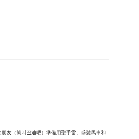
的朋友（就叫巴迪吧）準備用聖手雷、盛裝馬車和