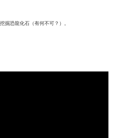
挖掘恐龍化石（有何不可？）。