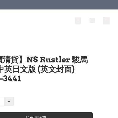
清貨】NS Rustler 駿馬
中英日文版 (英文封面)
3441
+
加至購物車