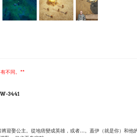
有不同。**
W-3441
者將迎娶公主。從地痞變成英雄，或者…。蓋伊（就是你）和他